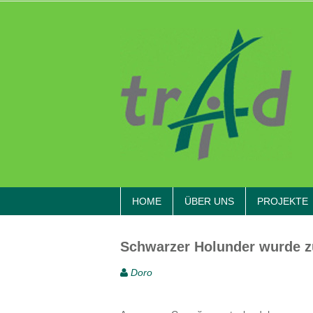
Skip
to
content
HOME
ÜBER UNS
PROJEKTE
Schwarzer Holunder wurde zu
Doro