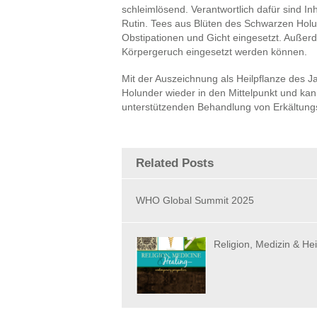
schleimlösend. Verantwortlich dafür sind In
Rutin. Tees aus Blüten des Schwarzen Hol
Obstipationen und Gicht eingesetzt. Außer
Körpergeruch eingesetzt werden können.
Mit der Auszeichnung als Heilpflanze des 
Holunder wieder in den Mittelpunkt und kann
unterstützenden Behandlung von Erkältungs
Related Posts
WHO Global Summit 2025
Religion, Medizin & He