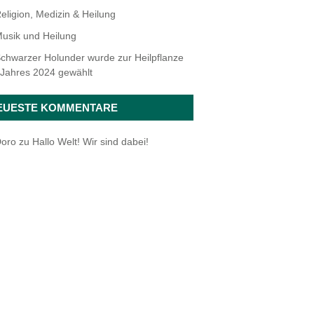
eligion, Medizin & Heilung
usik und Heilung
chwarzer Holunder wurde zur Heilpflanze
 Jahres 2024 gewählt
EUESTE KOMMENTARE
oro
zu
Hallo Welt! Wir sind dabei!