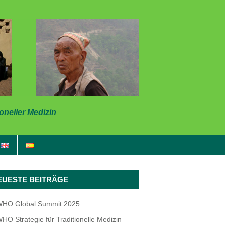
ioneller Medizin
EUESTE BEITRÄGE
HO Global Summit 2025
HO Strategie für Traditionelle Medizin