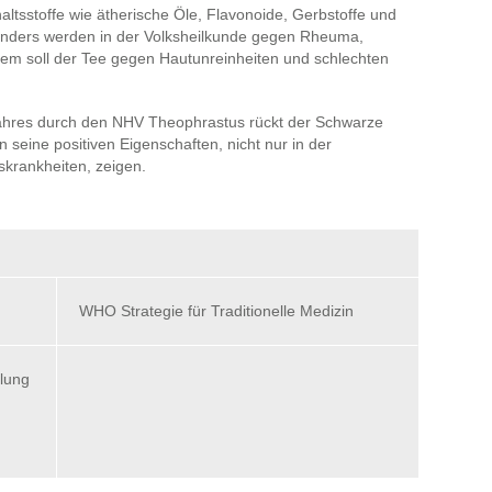
haltsstoffe wie ätherische Öle, Flavonoide, Gerbstoffe und
unders werden in der Volksheilkunde gegen Rheuma,
dem soll der Tee gegen Hautunreinheiten und schlechten
Jahres durch den NHV Theophrastus rückt der Schwarze
 seine positiven Eigenschaften, nicht nur in der
krankheiten, zeigen.
WHO Strategie für Traditionelle Medizin
ilung