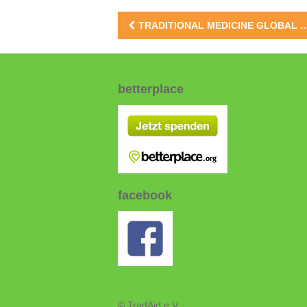
Beitragsnavigation
TRADITIONAL MEDICINE GLOBAL SUMMIT 2023
betterplace
facebook
© TradAid e.V.