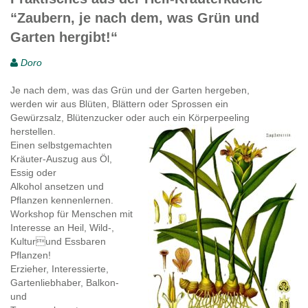
“Zaubern, je nach dem, was Grün und
Garten hergibt!“
Doro
Je nach dem, was das Grün und der Garten hergeben,
werden wir aus Blüten, Blättern oder Sprossen ein
Gewürzsalz, Blütenzucker oder auch ein Körperpeeling
herstellen.
Einen selbstgemachten
Kräuter-Auszug aus Öl,
Essig oder
Alkohol ansetzen und
Pflanzen kennenlernen.
Workshop für Menschen mit
Interesse an Heil, Wild-,
Kulturund Essbaren
Pflanzen!
Erzieher, Interessierte,
Gartenliebhaber, Balkon-
und