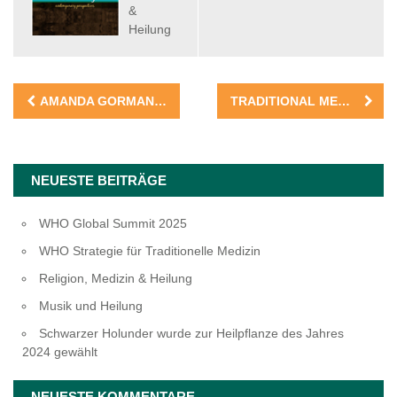
&
Heilung
Beitragsnavigation
AMANDA GORMAN’S NEW YEAR’S POEM ‚NEW DAY’S LYRIC‘
TRADITIONAL MEDICINE GLOBAL SUMMIT 2023
NEUESTE BEITRÄGE
WHO Global Summit 2025
WHO Strategie für Traditionelle Medizin
Religion, Medizin & Heilung
Musik und Heilung
Schwarzer Holunder wurde zur Heilpflanze des Jahres
2024 gewählt
NEUESTE KOMMENTARE