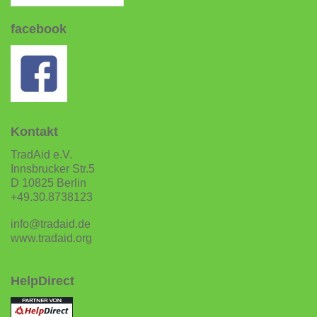
facebook
Kontakt
TradAid e.V.
Innsbrucker Str.5
D 10825 Berlin
+49.30.8738123
info@tradaid.de
www.tradaid.org
HelpDirect