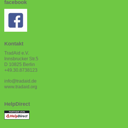
facebook
Kontakt
TradAid e.V.
Innsbrucker Str.5
D 10825 Berlin
+49.30.8738123
info@tradaid.de
www.tradaid.org
HelpDirect